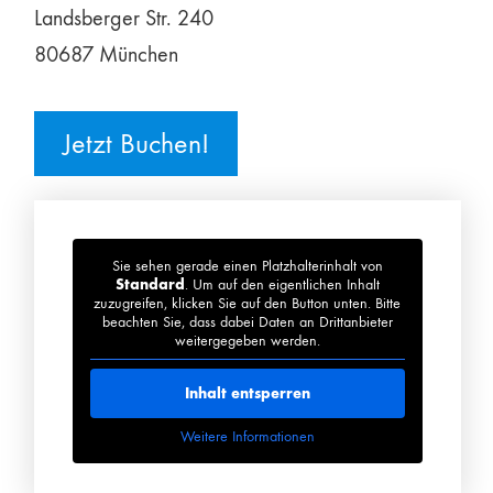
Landsberger Str. 240
80687 München
Jetzt Buchen!
Sie sehen gerade einen Platzhalterinhalt von
Standard
. Um auf den eigentlichen Inhalt
zuzugreifen, klicken Sie auf den Button unten. Bitte
beachten Sie, dass dabei Daten an Drittanbieter
weitergegeben werden.
Inhalt entsperren
Weitere Informationen